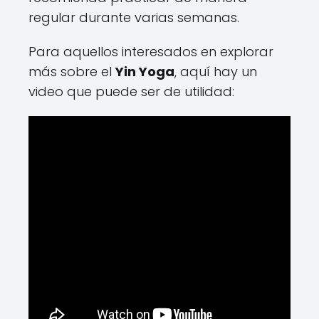
regular durante varias semanas.
Para aquellos interesados en explorar
más sobre el
Yin Yoga
, aquí hay un
video que puede ser de utilidad: