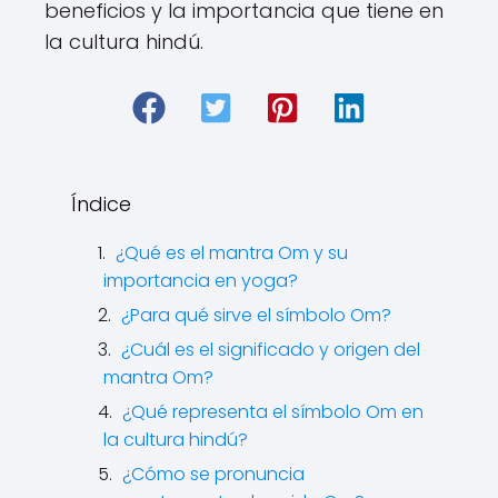
beneficios y la importancia que tiene en
la cultura hindú.
Índice
¿Qué es el mantra Om y su
importancia en yoga?
¿Para qué sirve el símbolo Om?
¿Cuál es el significado y origen del
mantra Om?
¿Qué representa el símbolo Om en
la cultura hindú?
¿Cómo se pronuncia