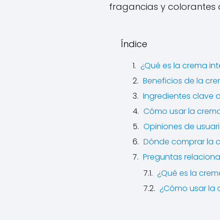
fragancias y colorantes ar
Índice
¿Qué es la crema in
Beneficios de la cr
Ingredientes clave 
Cómo usar la crema
Opiniones de usuari
Dónde comprar la c
Preguntas relaciona
¿Qué es la crem
¿Cómo usar la