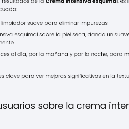
 resultados de la
Crema intensiva esquimal
, es
ecuada:
n limpiador suave para eliminar impurezas.
ensiva esquimal sobre la piel seca, dando un sua
ente.
ces al día, por la mañana y por la noche, para 
s clave para ver mejoras significativas en la text
usuarios sobre la crema inte