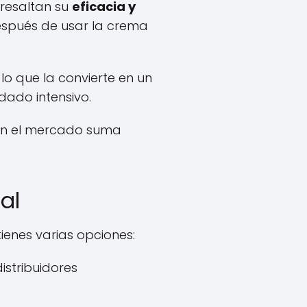
 resaltan su
eficacia y
después de usar la crema
lo que la convierte en un
dado intensivo.
 en el mercado suma
al
ienes varias opciones:
distribuidores