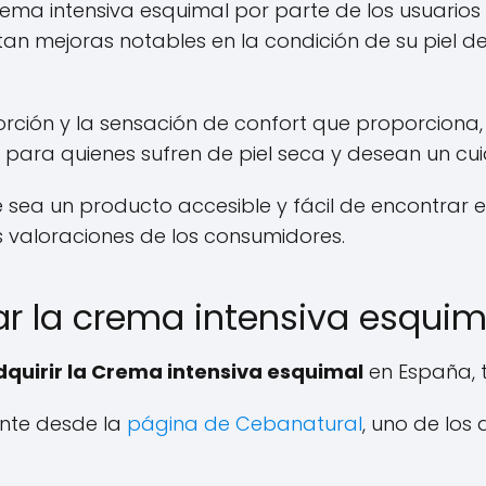
rema intensiva esquimal por parte de los usuarios
tan mejoras notables en la condición de su piel 
ción y la sensación de confort que proporciona, 
ara quienes sufren de piel seca y desean un cui
 sea un producto accesible y fácil de encontrar
as valoraciones de los consumidores.
 la crema intensiva esquim
quirir la Crema intensiva esquimal
en España, t
nte desde la
página de Cebanatural
, uno de los 