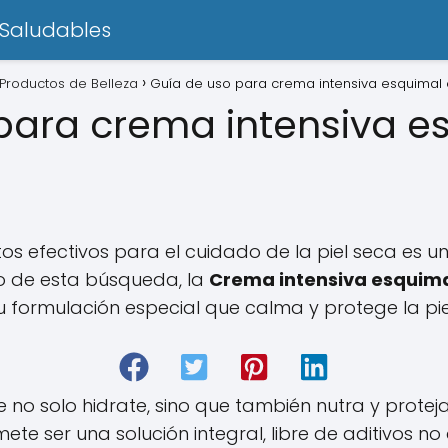
 Saludables
Productos de Belleza
Guía de uso para crema intensiva esquimal 
para crema intensiva e
 efectivos para el cuidado de la piel seca es u
o de esta búsqueda, la
Crema intensiva esquim
 formulación especial que calma y protege la piel
no solo hidrate, sino que también nutra y proteja,
ete ser una solución integral, libre de aditivos 