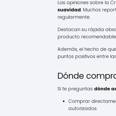
Las opiniones sobre la C
suavidad
. Muchos repor
regularmente.
Destacan su rápida absor
producto recomendable p
Además, el hecho de que
puntos positivos entre l
Dónde comprar
Si te preguntas
dónde ad
Comprar directame
autorizados.