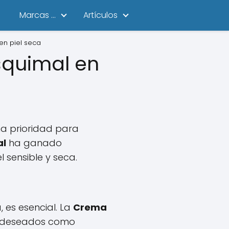
Marcas ...
Artículos
en piel seca
squimal en
na prioridad para
al
ha ganado
 sensible y seca.
 es esencial. La
Crema
no deseados como