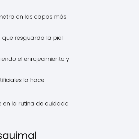
enetra en las capas más
 que resguarda la piel
ciendo el enrojecimiento y
ficiales la hace
 en la rutina de cuidado
esquimal