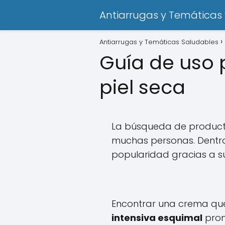
Antiarrugas y Temáticas
Antiarrugas y Temáticas Saludables
Guía de uso 
piel seca
La búsqueda de productos
muchas personas. Dentr
popularidad gracias a su
Encontrar una crema que 
intensiva esquimal
prom