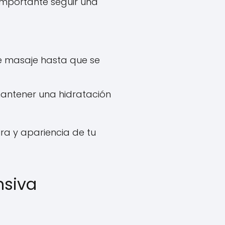
 importante seguir una
ve masaje hasta que se
mantener una hidratación
ura y apariencia de tu
nsiva