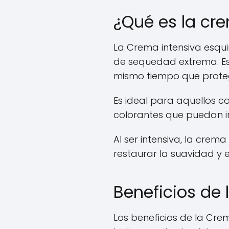
¿Qué es la cr
La Crema intensiva esqu
de sequedad extrema. Es
mismo tiempo que proteg
Es ideal para aquellos co
colorantes que puedan irr
Al ser intensiva, la cre
restaurar la suavidad y el
Beneficios de
Los beneficios de la Cr