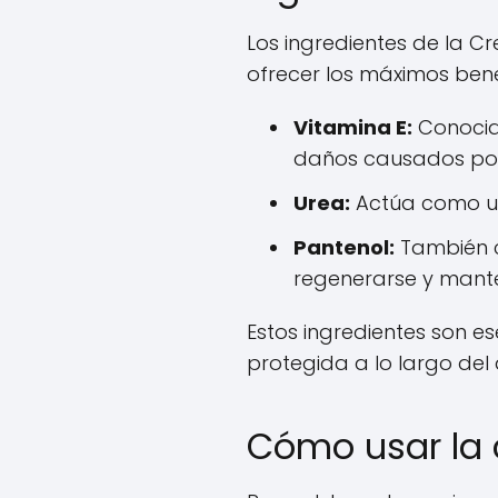
Los ingredientes de la 
ofrecer los máximos benef
Vitamina E:
Conocida
daños causados por l
Urea:
Actúa como un
Pantenol:
También c
regenerarse y mante
Estos ingredientes son e
protegida a lo largo del 
Cómo usar la 