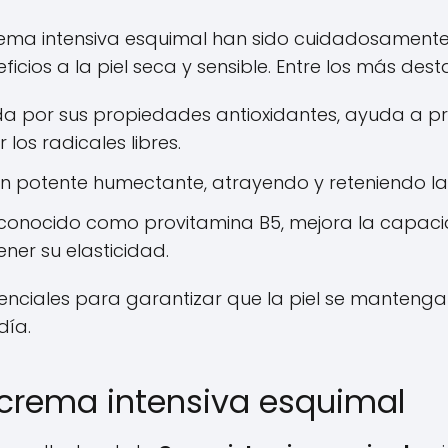
Crema intensiva esquimal han sido cuidadosament
icios a la piel seca y sensible. Entre los más de
 por sus propiedades antioxidantes, ayuda a prot
os radicales libres.
 potente humectante, atrayendo y reteniendo la 
onocido como provitamina B5, mejora la capacid
ner su elasticidad.
senciales para garantizar que la piel se mantenga
día.
crema intensiva esquimal