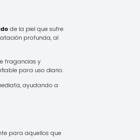
ado
de la piel que sufre
atación profunda, al
de fragancias y
fiable para uso diario.
inmediata, ayudando a
nte para aquellos que