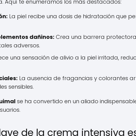
eca. Aquí te enumeramos los más destacados:
ón:
La piel recibe una dosis de hidratación que p
elementos dañinos:
Crea una barrera protectora
ales adversos.
ce una sensación de alivio a la piel irritada, redu
ciales:
La ausencia de fragancias y colorantes arti
es sensibles.
uimal
se ha convertido en un aliado indispensable
suarios.
clave de la crema intensiva 