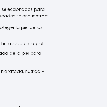
e seleccionados para
stacados se encuentran:
eger la piel de los
humedad en la piel.
ad de la piel para
 hidratada, nutrida y