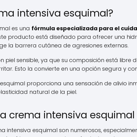
ema intensiva esquimal?
imal es una
fórmula especializada para el cuid
te producto está diseñado para ofrecer una hidr
e la barrera cutánea de agresiones externas.
n piel sensible, ya que su composición está libre 
itar. Esto la convierte en una opción segura y con
ma esquimal proporciona una sensación de alivio 
asticidad natural de la piel.
 la crema intensiva esquimal
ema intensiva esquimal son numerosos, especialme