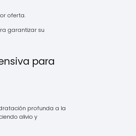
or oferta.
ra garantizar su
ensiva para
idratación profunda a la
iendo alivio y