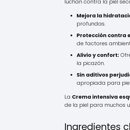
luchan contra la piel s
Mejora la hidrataci
profundas.
Protección contra 
de factores ambient
Alivio y confort:
Ofre
la picazón.
Sin aditivos perjudi
apropiada para piel
La
Crema intensiva esq
de la piel para muchos u
Ingredientes 