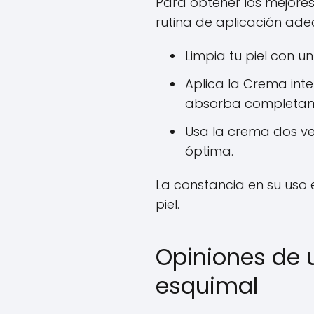
Para obtener los mejores
rutina de aplicación ad
Limpia tu piel con u
Aplica la Crema int
absorba completam
Usa la crema dos ve
óptima.
La constancia en su uso e
piel.
Opiniones de 
esquimal