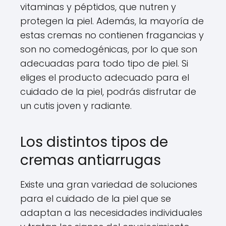
vitaminas y péptidos, que nutren y
protegen la piel. Además, la mayoría de
estas cremas no contienen fragancias y
son no comedogénicas, por lo que son
adecuadas para todo tipo de piel. Si
eliges el producto adecuado para el
cuidado de la piel, podrás disfrutar de
un cutis joven y radiante.
Los distintos tipos de
cremas antiarrugas
Existe una gran variedad de soluciones
para el cuidado de la piel que se
adaptan a las necesidades individuales